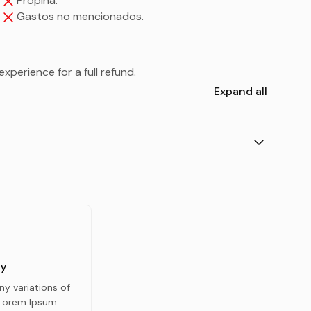
Propina.
Gastos no mencionados.
xperience for a full refund.
Expand all
y
y variations of
 Lorem Ipsum