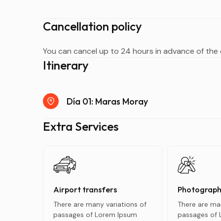
Cancellation policy
You can cancel up to 24 hours in advance of the e
Itinerary
Día 01: Maras Moray
Extra Services
Airport transfers
Photograph
There are many variations of
There are man
passages of Lorem Ipsum
passages of