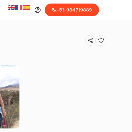
+51-984719889