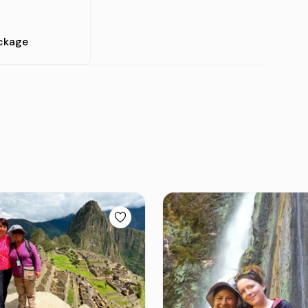
ckage