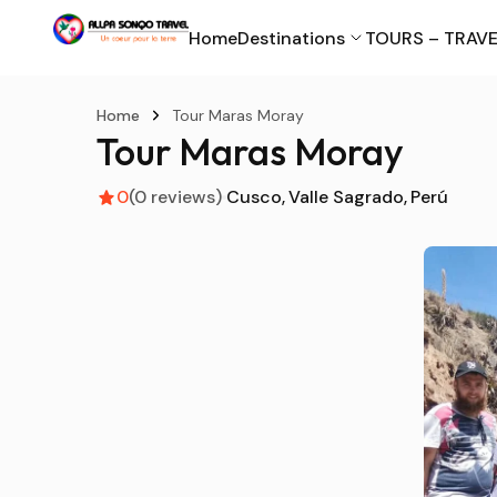
Home
Destinations
TOURS – TRAVE
Home
Tour Maras Moray
Tour Maras Moray
0
(0 reviews)
Cusco
Valle Sagrado
Perú