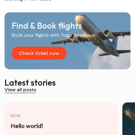
Find & Book flights
Book your flights with Togo Airways
Check ticket now
Latest stories
View all posts
BLOG
Hello world!