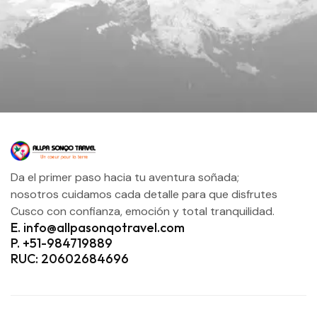
Da el primer paso hacia tu aventura soñada;
nosotros cuidamos cada detalle para que disfrutes
Cusco con confianza, emoción y total tranquilidad.
E. info@allpasonqotravel.com
P. +51-984719889
RUC: 20602684696