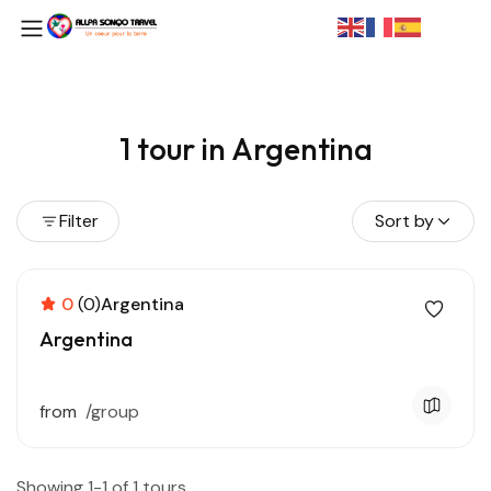
1 tour in Argentina
Filter
Sort by
0
(0)
Argentina
Argentina
from
/group
Showing 1-1 of 1 tours