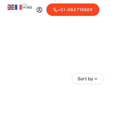
+51-984719889
Sort by