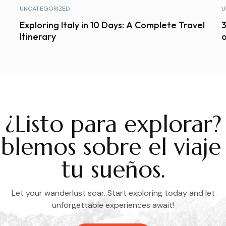
UNCATEGORIZED
U
Exploring Italy in 10 Days: A Complete Travel
3
Itinerary
o
¿Listo para explorar?
blemos sobre el viaje
tu sueños.
Let your wanderlust soar. Start exploring today and let
unforgettable experiences await!