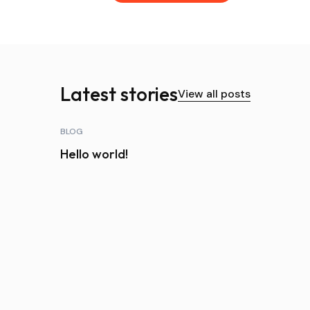
Latest stories
View all posts
BLOG
Hello world!